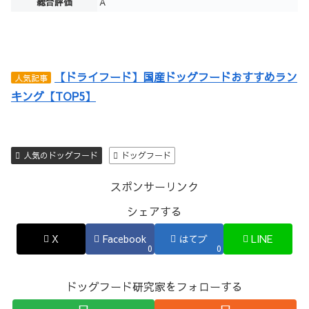
総合評価
A
【ドライフード】国産ドッグフードおすすめラン
人気記事
キング【TOP5】
人気のドッグフード
ドッグフード
スポンサーリンク
シェアする
X
Facebook
はてブ
LINE
0
0
ドッグフード研究家をフォローする