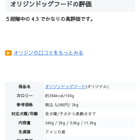
オリジンドッグフードの評価
５段階中の 4.5 でかなりの高評価です。
オリジンの口コミをもっとみる
▶
商品名
オリジンドッグフード
(オリジナル)
カロリー
約394kcal/100g
参考価格
税込 5,280円/ 2kg
対応犬種/年齢
全犬種/子犬から高齢犬まで
内容量
340g / 2kg / 5.9kg / 11.3kg
生産国
アメリカ産