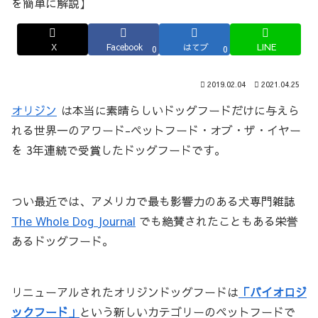
X
Facebook
はてブ
LINE
0
0
2019.02.04
2021.04.25
オリジン
は本当に素晴らしいドッグフードだけに与えら
れる世界一のアワード-ペットフード・オブ・ザ・イヤー
を 3年連続で受賞したドッグフードです。
つい最近では、アメリカで最も影響力のある犬専門雑誌
The Whole Dog Journal
でも絶賛されたこともある栄誉
あるドッグフード。
リニューアルされたオリジンドッグフードは
「バイオロジ
ックフード」
という新しいカテゴリーのペットフードで