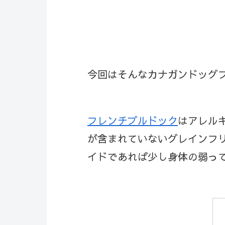
今回はそんなカナガンドッグ
フレンチブルドック
はアレル
が含まれていないグレインフ
イドであれば少し身体の弱っ