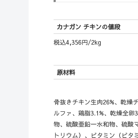
カナガン チキンの値段
税込4,356円/2kg
原材料
骨抜きチキン生肉26%、乾燥
ルファ、鶏脂3.1%、乾燥全卵
物、硫酸亜鉛一水和物、硫酸マ
トリウム）、ビタミン（ビタミンA 