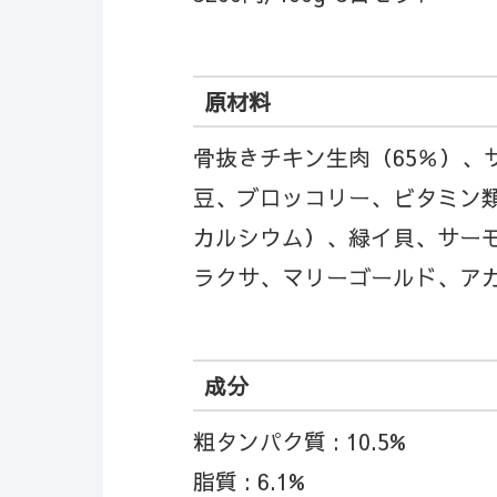
原材料
骨抜きチキン生肉（65％）
豆、ブロッコリー、ビタミン
カルシウム）、緑イ貝、サー
ラクサ、マリーゴールド、ア
成分
粗タンパク質 : 10.5%
脂質 : 6.1%