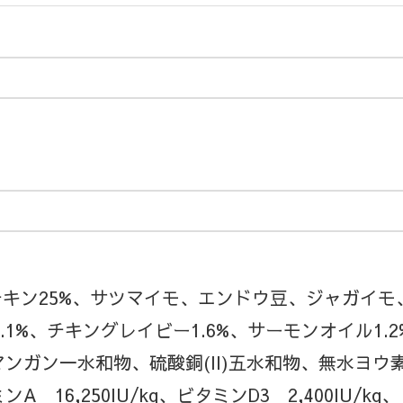
チキン25%、サツマイモ、エンドウ豆、ジャガイ
3.1%、チキングレイビー1.6%、サーモンオイル1
ンガン一水和物、硫酸銅(II)五水和物、無水ヨウ
16,250IU/kg、ビタミンD3 2,400IU/kg、