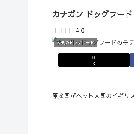
カナガン ドッグフード
4.0
人気のドッグフード
X
原産国がペット大国のイギリ