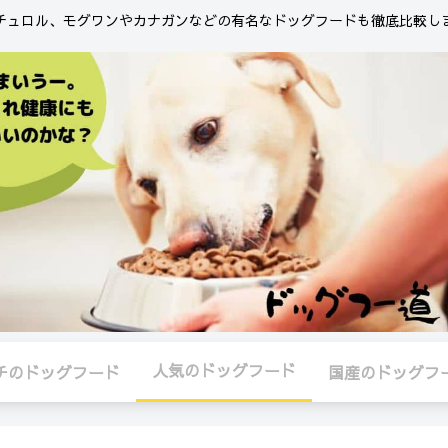
チュロル、モグワンやカナガンなどの有名なドッグフードも徹底比較し
人気のドッグフード
チのドッグフード
国産のドッグフ