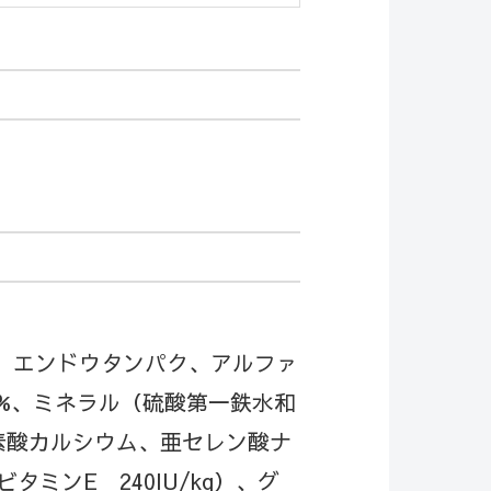
モ、エンドウタンパク、アルファ
.2%、ミネラル（硫酸第一鉄水和
素酸カルシウム、亜セレン酸ナ
ビタミンE 240IU/kg）、グ