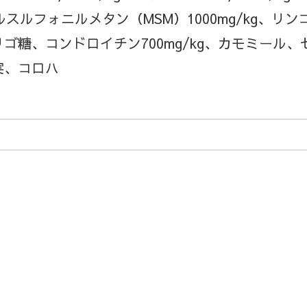
チルスルフォニルメタン（MSM）1000mg/kg、
ゴ糖、コンドロイチン700mg/kg、カモミール
実、コロハ