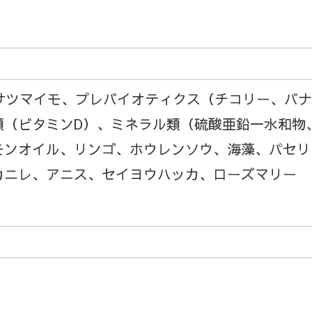
、サツマイモ、プレバイオティクス（チコリー、バ
類（ビタミンD）、ミネラル類（硫酸亜鉛一水和物
モンオイル、リンゴ、ホウレンソウ、海藻、パセリ
カニレ、アニス、セイヨウハッカ、ローズマリー