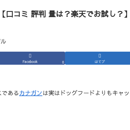
【口コミ 評判 量は？楽天でお試し？
Facebook
はてブ
0
スである
カナガン
は実はドッグフードよりもキャッ