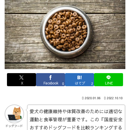
X
Facebook
はてブ
LINE
0
2
2020.01.06
2022.10.10
愛犬の健康維持や体質改善のためには適切な
運動と食事管理が重要です。この『国産安全
ドッグフード
おすすめドッグフードを比較ランキングする