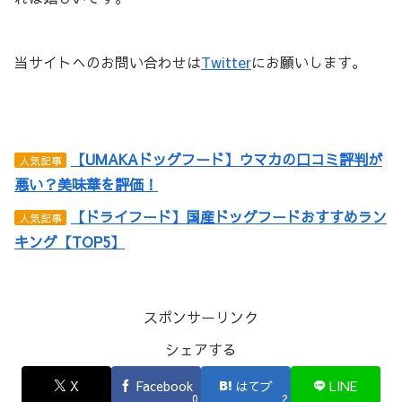
当サイトへのお問い合わせは
Twitter
にお願いします。
【UMAKAドッグフード】ウマカの口コミ評判が
人気記事
悪い？美味華を評価！
【ドライフード】国産ドッグフードおすすめラン
人気記事
キング【TOP5】
スポンサーリンク
シェアする
X
Facebook
はてブ
LINE
0
2